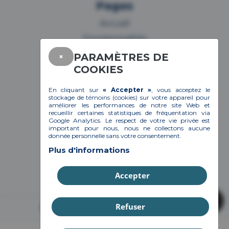
Pages
Accueil
Fonctionnalités
Clients
PARAMÈTRES DE
×
COOKIES
À propos
Carrière
En cliquant sur
« Accepter »
, vous acceptez le
stockage de
témoins (cookies)
sur votre appareil pour
Contact
améliorer les performances de notre site Web et
recueillir certaines statistiques de fréquentation via
Demander une démonstration
Google Analytics. Le respect de votre vie privée est
important pour nous, nous ne collectons aucune
Gestion des cookies
donnée personnelle sans votre consentement.
Politique de confidentialité
Plus d'informations
Accepter
Refuser
© 2026 ViGlob | Tous droits réservés.